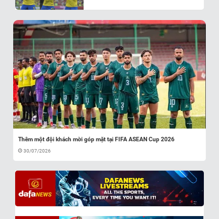
Thêm một đội khách mời góp mặt tại FIFA ASEAN Cup 2026
30/07/2026