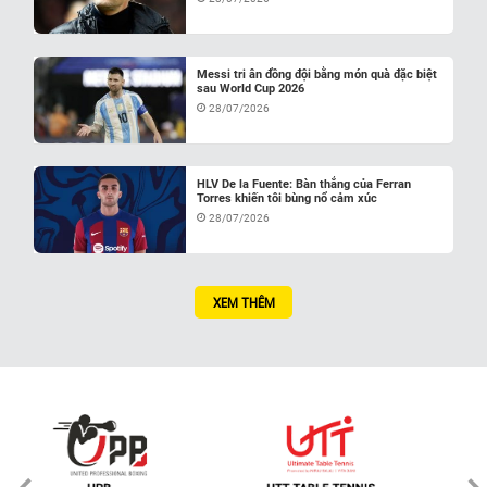
Messi tri ân đồng đội bằng món quà đặc biệt
sau World Cup 2026
28/07/2026
HLV De la Fuente: Bàn thắng của Ferran
Torres khiến tôi bùng nổ cảm xúc
28/07/2026
XEM THÊM