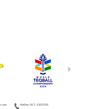
s.com
Hotline 24/7: 12032100