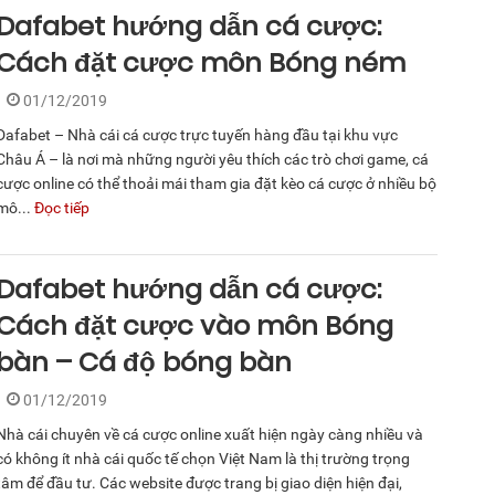
Dafabet hướng dẫn cá cược:
Cách đặt cược môn Bóng ném
01/12/2019
Dafabet – Nhà cái cá cược trực tuyến hàng đầu tại khu vực
Châu Á – là nơi mà những người yêu thích các trò chơi game, cá
cược online có thể thoải mái tham gia đặt kèo cá cược ở nhiều bộ
mô...
Đọc tiếp
Dafabet hướng dẫn cá cược:
Cách đặt cược vào môn Bóng
bàn – Cá độ bóng bàn
01/12/2019
Nhà cái chuyên về cá cược online xuất hiện ngày càng nhiều và
có không ít nhà cái quốc tế chọn Việt Nam là thị trường trọng
tâm để đầu tư. Các website được trang bị giao diện hiện đại,