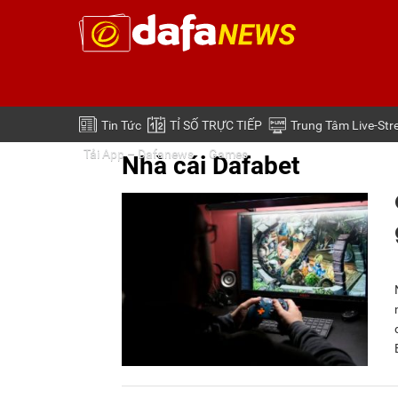
Tin Tức
TỈ SỐ TRỰC TIẾP
Trung Tâm Live-St
Home
»
Nhà cái Dafabet
»
Page 6
Tải App – Dafanews
Games
Nhà cái Dafabet