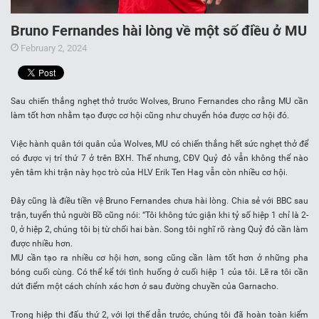
Bruno Fernandes hài lòng về một số điều ở MU
February 2, 2024
Sau chiến thắng nghẹt thở trước Wolves, Bruno Fernandes cho rằng MU cần
làm tốt hơn nhằm tạo được cơ hội cũng như chuyển hóa được cơ hội đó.
Việc hành quân tới quân của Wolves, MU có chiến thắng hết sức nghẹt thở để
có được vị trí thứ 7 ở trên BXH. Thế nhưng, CĐV Quỷ đỏ vẫn không thể nào
yên tâm khi trận này học trò của HLV Erik Ten Hag vẫn còn nhiều cơ hội.
Đây cũng là điều tiền vệ Bruno Fernandes chưa hài lòng. Chia sẻ với BBC sau
trận, tuyển thủ người Bồ cũng nói: “Tôi không tức giận khi tỷ số hiệp 1 chỉ là 2-
0, ở hiệp 2, chúng tôi bị từ chối hai bàn. Song tôi nghĩ rõ ràng Quỷ đỏ cần làm
được nhiều hơn.
MU cần tạo ra nhiều cơ hội hơn, song cũng cần làm tốt hơn ở những pha
bóng cuối cùng. Có thể kể tới tình huống ở cuối hiệp 1 của tôi. Lẽ ra tôi cần
dứt điểm một cách chính xác hơn ở sau đường chuyền của Garnacho.
Trong hiệp thi đấu thứ 2, với lợi thế dẫn trước, chúng tôi đã hoàn toàn kiểm