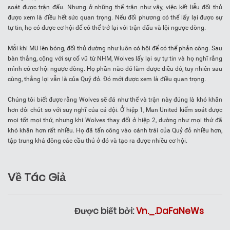
soát được trận đấu. Nhưng ở những thế trận như vậy, việc kết liễu đối thủ
được xem là điều hết sức quan trọng. Nếu đối phương có thể lấy lại được sự
tự tin, họ có được cơ hội để có thể trở lại với trận đấu và lội ngược dòng.
Mỗi khi MU lên bóng, đối thủ dường như luôn có hội để có thể phản công. Sau
bàn thắng, cộng với sự cổ vũ từ NHM, Wolves lấy lại sự tự tin và họ nghĩ rằng
mình có cơ hội ngược dòng. Họ phần nào đó làm được điều đó, tuy nhiên sau
cùng, thắng lợi vẫn là của Quỷ đỏ. Đó mới được xem là điều quan trọng.
Chúng tôi biết được rằng Wolves sẽ đá như thế và trận này đúng là khó khăn
hơn đôi chút so với suy nghĩ của cả đội. Ở hiệp 1, Man United kiểm soát được
mọi tốt mọi thứ, nhưng khi Wolves thay đổi ở hiệp 2, dường như mọi thứ đã
khó khăn hơn rất nhiều. Họ đã tấn công vào cánh trái của Quỷ đỏ nhiều hơn,
tập trung khá đông các cầu thủ ở đó và tạo ra được nhiều cơ hội.
Về Tác Giả
Được biết bởi:
Vn._.DaFaNeWs