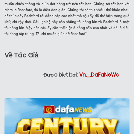
muốn chiến thắng và giúp đội bóng trở nên tốt hơn. Chúng tôi tốt hơn với
Marcus Rashford, đó là điều đơn giản. Chúng tôi sẽ thử nhiều thứ khác nhau
để thúc đẩy Rashford tới đẳng cấp cao nhất mà cậu ấy đã thể hiện trong quá
khứ, chỉ vậy thôi. Câu lạc bộ này cần những tài năng lớn và Rashford là một
tài năng lớn. Vậy nên cậu ấy cần thể hiện ở đẳng cấp cao nhất và đó là điều
tôi đang tập trung. Tôi chỉ muốn giúp đỡ Rashford”.
Về Tác Giả
Được biết bởi:
Vn._.DaFaNeWs