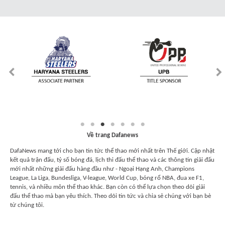
Về trang Dafanews
DafaNews mang tới cho bạn tin tức thể thao mới nhất trên Thế giới. Cập nhật
kết quả trận đấu, tỷ số bóng đá, lịch thi đấu thể thao và các thông tin giải đấu
mới nhất những giải đấu hàng đầu như - Ngoại Hạng Anh, Champions
League, La Liga, Bundesliga, V-league, World Cup, bóng rổ NBA, đua xe F1,
tennis, và nhiều môn thể thao khác. Bạn còn có thể lựa chọn theo dõi giải
đấu thể thao mà bạn yêu thích. Theo dõi tin tức và chia sẻ chúng với bạn bè
từ chúng tôi.