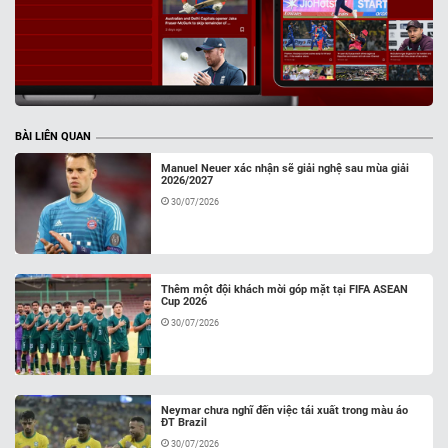
BÀI LIÊN QUAN
Manuel Neuer xác nhận sẽ giải nghệ sau mùa giải
2026/2027
30/07/2026
Thêm một đội khách mời góp mặt tại FIFA ASEAN
Cup 2026
30/07/2026
Neymar chưa nghĩ đến việc tái xuất trong màu áo
ĐT Brazil
30/07/2026