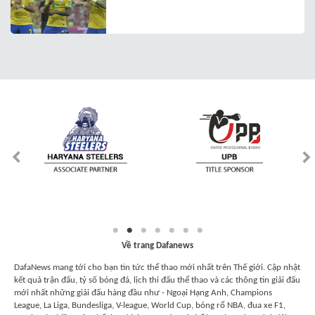
Về trang Dafanews
DafaNews mang tới cho bạn tin tức thể thao mới nhất trên Thế giới. Cập nhật
kết quả trận đấu, tỷ số bóng đá, lịch thi đấu thể thao và các thông tin giải đấu
mới nhất những giải đấu hàng đầu như - Ngoại Hạng Anh, Champions
League, La Liga, Bundesliga, V-league, World Cup, bóng rổ NBA, đua xe F1,