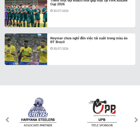
Thêm một đội khách mời góp mặt tại FIFA ASEAN
Cup 2026
30/07/2026
Neymar chưa nghĩ đến việc tái xuất trong màu áo
ĐT Brazil
30/07/2026