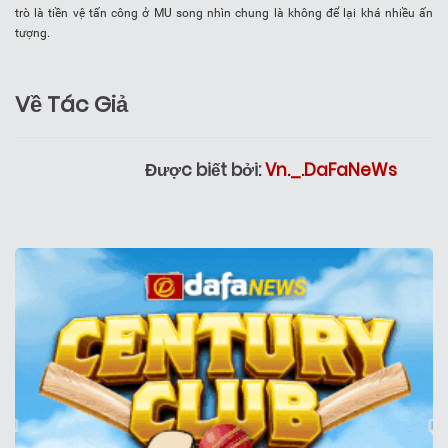
trò là tiền vệ tấn công ở MU song nhìn chung là không để lại khá nhiều ấn
tượng.
Về Tác Giả
Được biết bởi:
Vn._.DaFaNeWs