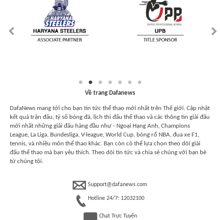
Về trang Dafanews
DafaNews mang tới cho bạn tin tức thể thao mới nhất trên Thế giới. Cập nhật
kết quả trận đấu, tỷ số bóng đá, lịch thi đấu thể thao và các thông tin giải đấu
mới nhất những giải đấu hàng đầu như - Ngoại Hạng Anh, Champions
League, La Liga, Bundesliga, V-league, World Cup, bóng rổ NBA, đua xe F1,
tennis, và nhiều môn thể thao khác. Bạn còn có thể lựa chọn theo dõi giải
đấu thể thao mà bạn yêu thích. Theo dõi tin tức và chia sẻ chúng với bạn bè
từ chúng tôi.
Support@dafanews.com
Hotline 24/7: 12032100
Chat Trực Tuyến