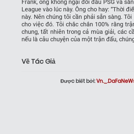
Frank, ông không ngại đối đầu PSG và sẵ
League vào lúc này. Ông cho hay: “Thời đ
này. Nên chúng tôi cần phải sẵn sàng. Tôi
cho việc đó. Tôi chắc chắn 100% rằng tr
chung, tất nhiên trong cả mùa giải, các 
nếu là câu chuyện của một trận đấu, chúng
Về Tác Giả
Được biết bởi:
Vn._.DaFaNeW