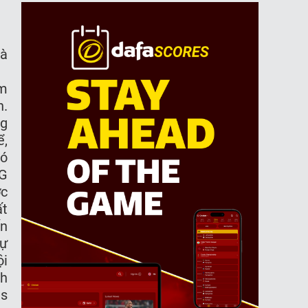
à
im
n.
ng
ể,
đó
SG
ợc
ất
́n
sự
ội
ch
as