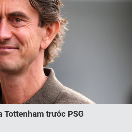
của Tottenham trước PSG