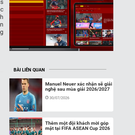
ns
úc
ch
ìn
ng
BÀI LIÊN QUAN
Manuel Neuer xác nhận sẽ giải
nghệ sau mùa giải 2026/2027
30/07/2026
Thêm một đội khách mời góp
mặt tại FIFA ASEAN Cup 2026