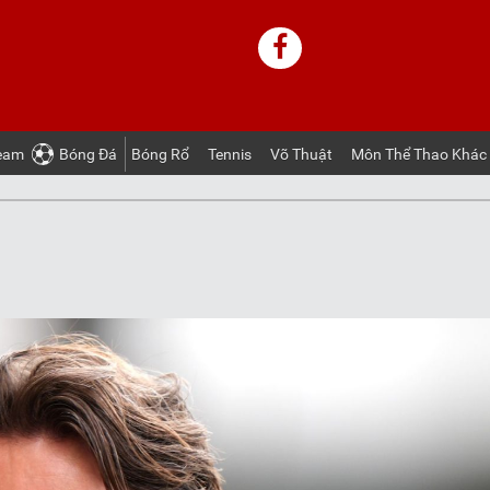
ream
Bóng Ðá
Bóng Rổ
Tennis
Võ Thuật
Môn Thể Thao Khác