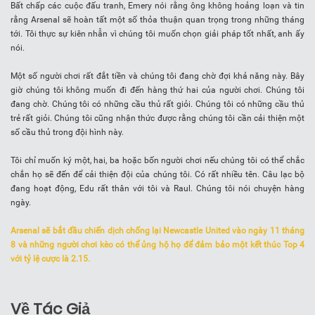
Bất chấp các cuộc đấu tranh, Emery nói rằng ông không hoảng loạn và tin
rằng Arsenal sẽ hoàn tất một số thỏa thuận quan trọng trong những tháng
tới. Tôi thực sự kiên nhẫn vì chúng tôi muốn chọn giải pháp tốt nhất, anh ấy
nói.
Một số người chơi rất đắt tiền và chúng tôi đang chờ đợi khả năng này. Bây
giờ chúng tôi không muốn đi đến hàng thứ hai của người chơi. Chúng tôi
đang chờ. Chúng tôi có những cầu thủ rất giỏi. Chúng tôi có những cầu thủ
trẻ rất giỏi. Chúng tôi cũng nhận thức được rằng chúng tôi cần cải thiện một
số cầu thủ trong đội hình này.
Tôi chỉ muốn ký một, hai, ba hoặc bốn người chơi nếu chúng tôi có thể chắc
chắn họ sẽ đến để cải thiện đội của chúng tôi. Có rất nhiều tên. Câu lạc bộ
đang hoạt động, Edu rất thân với tôi và Raul. Chúng tôi nói chuyện hàng
ngày.
Arsenal sẽ bắt đầu chiến dịch chống lại Newcastle United vào ngày 11 tháng
8 và những người chơi kèo có thể ủng hộ họ để đảm bảo một kết thúc Top 4
với tỷ lệ cược là 2.15.
Về Tác Giả