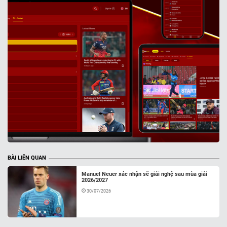
BÀI LIÊN QUAN
Manuel Neuer xác nhận sẽ giải nghệ sau mùa giải
2026/2027
30/07/2026