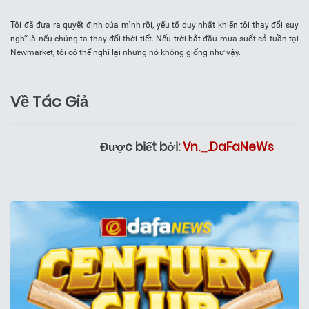
Tôi đã đưa ra quyết định của mình rồi, yếu tố duy nhất khiến tôi thay đổi suy
nghĩ là nếu chúng ta thay đổi thời tiết. Nếu trời bắt đầu mưa suốt cả tuần tại
Newmarket, tôi có thể nghĩ lại nhưng nó không giống như vậy.
Về Tác Giả
Được biết bởi:
Vn._.DaFaNeWs