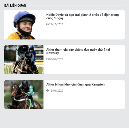
BÀI LIÊN QUAN
Hollie Doyle và bạn trai giành 2 chức vô địch trong
cùng 1 ngày
21/10/2020
Altior tham gia vào chặng đua ngày thứ 7 tại
Newbury
08/02/2020
Altior bị loại khỏi giải đua ngựa Kempton
12/01/2020