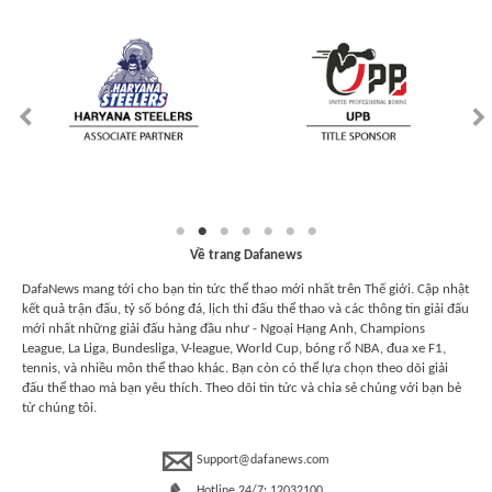
Về trang Dafanews
DafaNews mang tới cho bạn tin tức thể thao mới nhất trên Thế giới. Cập nhật
kết quả trận đấu, tỷ số bóng đá, lịch thi đấu thể thao và các thông tin giải đấu
mới nhất những giải đấu hàng đầu như - Ngoại Hạng Anh, Champions
League, La Liga, Bundesliga, V-league, World Cup, bóng rổ NBA, đua xe F1,
tennis, và nhiều môn thể thao khác. Bạn còn có thể lựa chọn theo dõi giải
đấu thể thao mà bạn yêu thích. Theo dõi tin tức và chia sẻ chúng với bạn bè
từ chúng tôi.
Support@dafanews.com
Hotline 24/7: 12032100