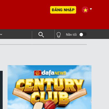
ĐĂNG NHẬP
Nền tối
Tìm kiếm