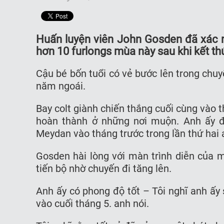
Huấn luyện viên John Gosden đã xác 
hơn 10 furlongs mùa này sau khi kết t
Cậu bé bốn tuổi có vẻ bước lên trong chu
năm ngoái.
Bay colt giành chiến thắng cuối cùng vào 
hoàn thành ở những nơi muộn. Anh ấy đ
Meydan vào tháng trước trong lần thứ hai
Gosden hài lòng với màn trình diễn của m
tiến bộ nhờ chuyến đi tăng lên.
Anh ấy có phong độ tốt – Tôi nghĩ anh ấy
vào cuối tháng 5. anh nói.