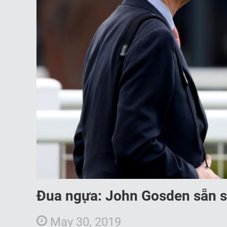
Đua ngựa: John Gosden sẵn sàn
May 30, 2019