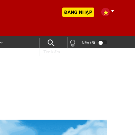
ĐĂNG NHẬP
Nền tối
Tìm kiếm