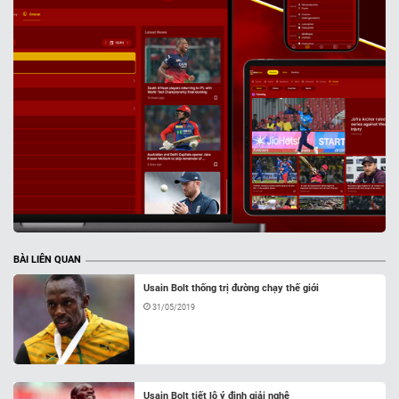
BÀI LIÊN QUAN
Usain Bolt thống trị đường chạy thế giới
31/05/2019
Usain Bolt tiết lộ ý định giải nghệ