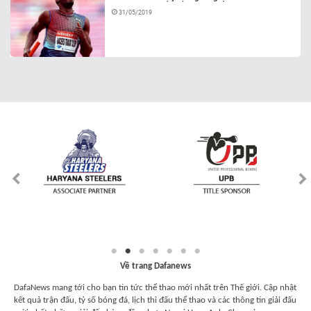
31/05/2019
Về trang Dafanews
DafaNews mang tới cho bạn tin tức thể thao mới nhất trên Thế giới. Cập nhật
kết quả trận đấu, tỷ số bóng đá, lịch thi đấu thể thao và các thông tin giải đấu