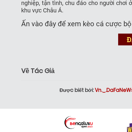
nghiệp, tận tình, chu đáo cho người chơi
khu vực Châu Á.
Ấn vào đây để xem kèo cá cược bộ 
Về Tác Giả
Được biết bởi:
Vn._.DaFaNeW