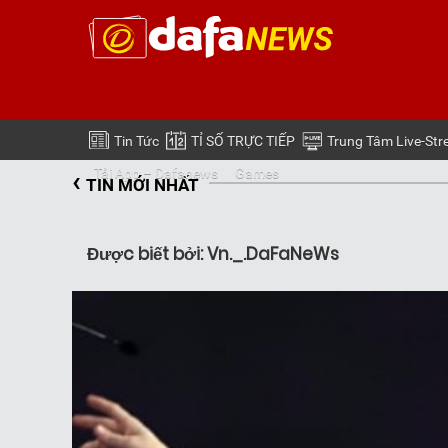
Tin Tức
TỈ SỐ TRỰC TIẾP
Trung Tâm Live-St
‹
Tải App – Dafanews
Games
TIN MỚI NHẤT
Được biết bởi: Vn._.DaFaNeWs