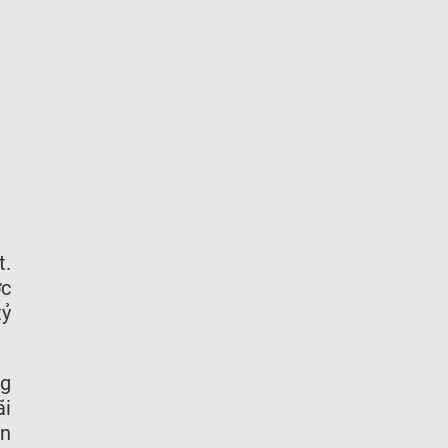
t.
ợc
tỷ
ng
ãi
ên