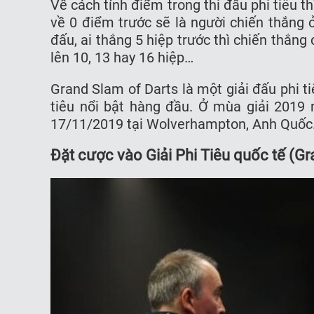
Về cách tính điểm trong thi đấu phi tiêu t
về 0 điểm trước sẽ là người chiến thắng 
đấu, ai thắng 5 hiệp trước thì chiến thắng 
lên 10, 13 hay 16 hiệp…
Grand Slam of Darts là một giải đấu phi t
tiêu nổi bật hàng đầu. Ở mùa giải 2019 
17/11/2019 tại Wolverhampton, Anh Quốc
Đặt cược vào Giải Phi Tiêu quốc tế (Gr