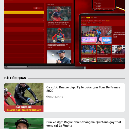
BÀI LIÊN QUAN
Cá cược Đua xe đạp: Tỷ lệ cược giải Tour De France
2020
03/11/2019
Đua xe đạp: Roglic chiến thắng và Quintana gây thất
vọng tại La Vuelta